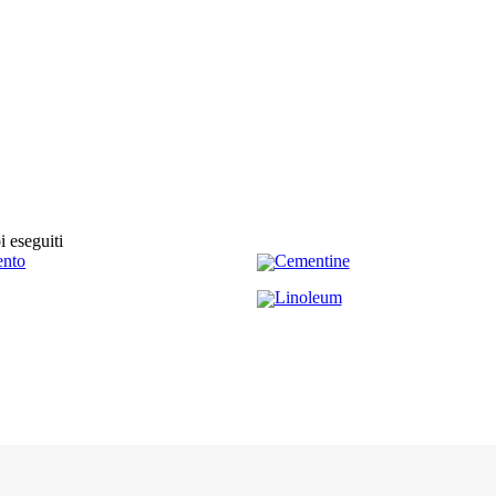
i eseguiti
nto
Cementine
Linoleum