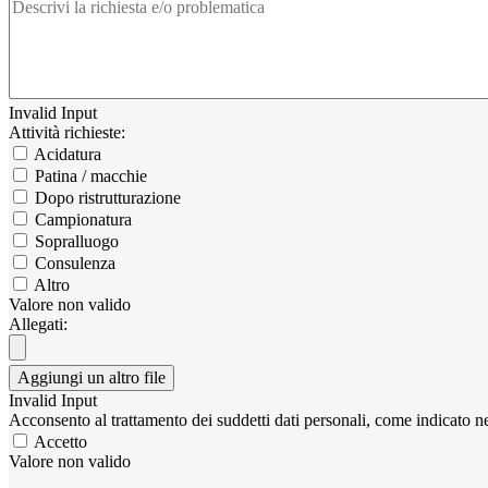
Invalid Input
Attività richieste:
Acidatura
Patina / macchie
Dopo ristrutturazione
Campionatura
Sopralluogo
Consulenza
Altro
Valore non valido
Allegati:
Aggiungi un altro file
Invalid Input
Acconsento al trattamento dei suddetti dati personali, come indicato nel
Accetto
Valore non valido