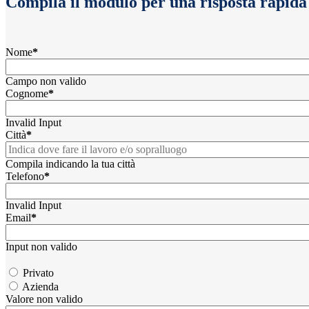
Compila il modulo per una risposta rapida
Nome
*
Campo non valido
Cognome
*
Invalid Input
Città
*
Compila indicando la tua città
Telefono
*
Invalid Input
Email
*
Input non valido
Privato
Azienda
Valore non valido