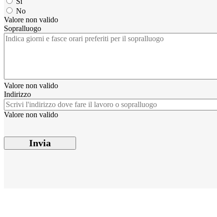
Si
No
Valore non valido
Sopralluogo
Valore non valido
Indirizzo
Valore non valido
Invia