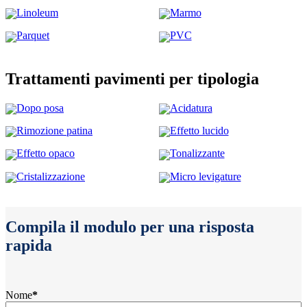
Linoleum
Marmo
Parquet
PVC
Trattamenti pavimenti per tipologia
Dopo posa
Acidatura
Rimozione patina
Effetto lucido
Effetto opaco
Tonalizzante
Cristalizzazione
Micro levigature
Compila il modulo per una risposta
rapida
Nome
*