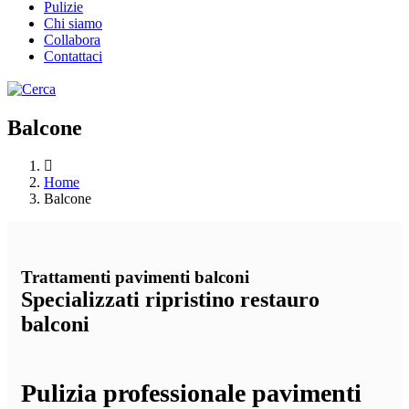
Pulizie
Chi siamo
Collabora
Contattaci
Balcone
Home
Balcone
Trattamenti pavimenti balconi
Specializzati ripristino restauro
balconi
Pulizia professionale pavimenti