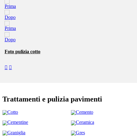
Prima
Dopo
Prima
Dopo
Foto pulizia cotto
Trattamenti e pulizia pavimenti
Cotto
Cemento
Cementine
Ceramica
Graniglia
Gres