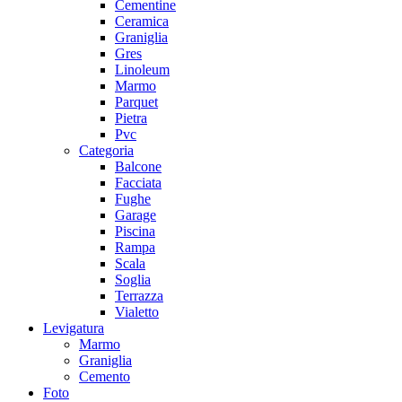
Cementine
Ceramica
Graniglia
Gres
Linoleum
Marmo
Parquet
Pietra
Pvc
Categoria
Balcone
Facciata
Fughe
Garage
Piscina
Rampa
Scala
Soglia
Terrazza
Vialetto
Levigatura
Marmo
Graniglia
Cemento
Foto