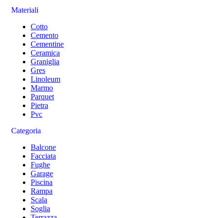
Materiali
Cotto
Cemento
Cementine
Ceramica
Graniglia
Gres
Linoleum
Marmo
Parquet
Pietra
Pvc
Categoria
Balcone
Facciata
Fughe
Garage
Piscina
Rampa
Scala
Soglia
Terrazza